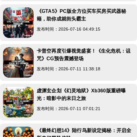
《GTA5》PC版全方位买车买房买武器秘
籍，助你成就街头霸主
发布时间：2026-07-16 04:49:15
卡普空再度引爆视觉盛宴！《生化危机：诅
咒》CG预告震撼登场
发布时间：2026-07-11 11:38:18
虚渊玄企划《幻灵地狱》Xb360版重磅曝
光：暗影中的末日之旅
发布时间：2026-07-11 07:01:21
《最终幻想14》陆行鸟新设定揭秘：开启全