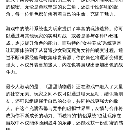
的秘密。无论是勇敢坚定的女主角，还是个性鲜明的配
角，每一位角色都仿佛有着自己的生命，充满了魅力。
游戏中的战斗系统也为玩家提供了丰富的玩法选择。你可
以通过与其他玩家的实时对战，或者是参与各种PvE挑
战，逐步提升角色的能力。而独特的“女神养成”系统更是
让玩家体验到了从普通少女到无死角女神的蜕变过程。通
过不断积累经验和收集珍贵资源，你的角色将逐渐变得更
强大，不仅外表更加迷人，内在也将展现出更加出色的战
斗力。
最令人激动的是，《甜甜萌物语》还在游戏中融入了大量
的社交元素。玩家之间不仅可以通过聊天互动，结识新朋
友，还可以组建属于自己的公会，共同挑战更强大的敌
人。在这个充满温馨与竞争的虚拟世界里，友情与合作将
成为你不断成长的动力。而独特的“情侣系统”也让玩家在
游戏中不仅能体验到战斗的乐趣，还能收获一份甜蜜的感